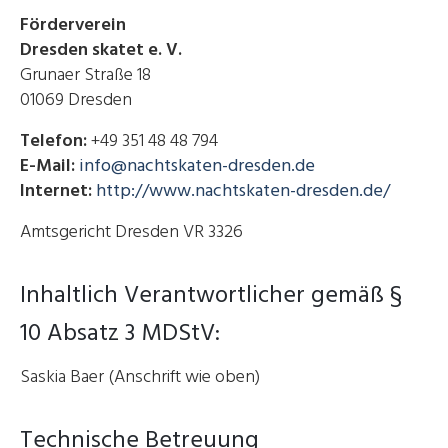
Förderverein
Dresden skatet e. V.
Grunaer Straße 18
01069 Dresden
Telefon:
+49 351 48 48 794
E-Mail:
info@nachtskaten-dresden.de
Internet:
http://www.nachtskaten-dresden.de/
Amtsgericht Dresden VR 3326
Inhaltlich Verantwortlicher gemäß §
10 Absatz 3 MDStV:
Saskia Baer (Anschrift wie oben)
Technische Betreuung