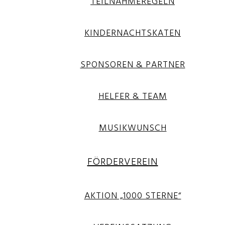
TEILNAHMEREGELN
KINDERNACHTSKATEN
SPONSOREN & PARTNER
HELFER & TEAM
MUSIKWUNSCH
FÖRDERVEREIN
AKTION „1000 STERNE“