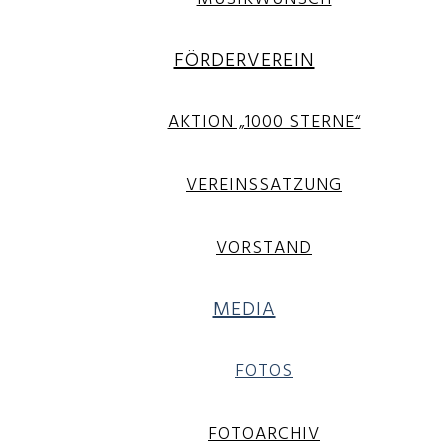
FÖRDERVEREIN
AKTION „1000 STERNE“
VEREINSSATZUNG
VORSTAND
MEDIA
FOTOS
FOTOARCHIV