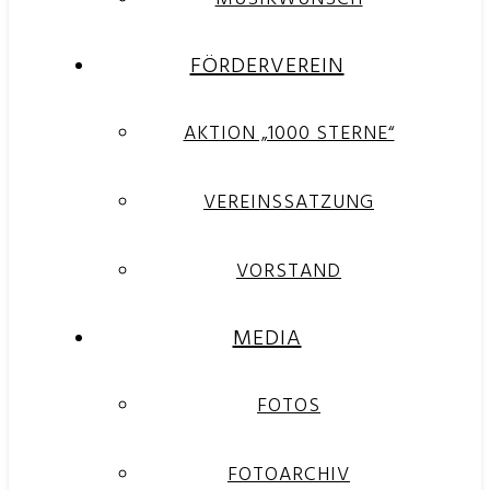
FÖRDERVEREIN
AKTION „1000 STERNE“
VEREINSSATZUNG
VORSTAND
MEDIA
FOTOS
FOTOARCHIV