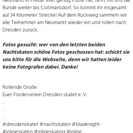
Neumarkt in Freital. Wer genug Puste hat, fährt mit uns die
Runde weiter bis Coßmansdorf. So kommt ihr insgesamt
auf 34 Kilometer Strecke! Auf dem Rückweg sammeln wir
alle Teilnehmer am Neumarkt wieder ein und rollen nach
Dresden zurück.
Fotos gesucht: wer von den letzten beiden
Nachtskaten schöne Fotos geschossen hat: schickt sie
uns bitte für die Webseite, denn wir hatten leider
keine Fotografen dabei. Danke!
Rollende Grüße
Euer Förderverein Dresden skatet e. V.
.
.
.
#dresdenskatet #nachtskaten #bladenight
#inlineskaten #inlineskating #inline