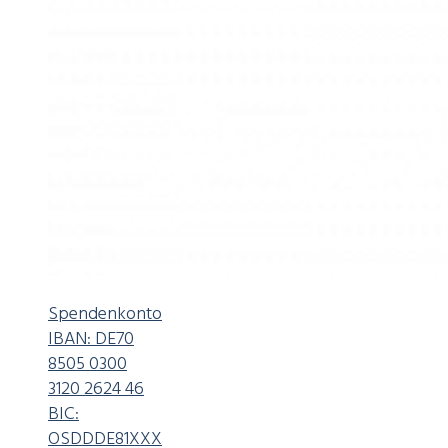
Spendenkonto
IBAN: DE70
8505 0300
3120 2624 46
BIC:
OSDDDE81XXX