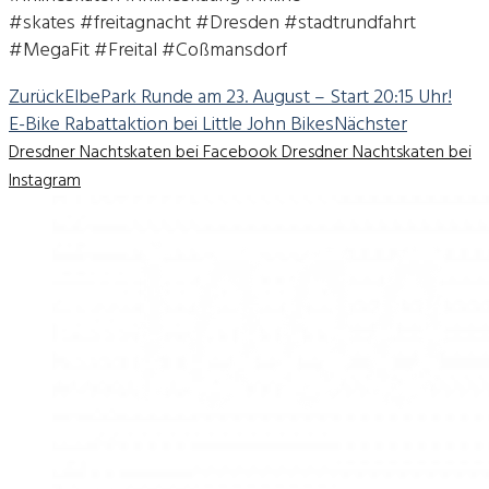
#skates #freitagnacht #Dresden #stadtrundfahrt
#MegaFit #Freital #Coßmansdorf
Zurück
ElbePark Runde am 23. August – Start 20:15 Uhr!
E-Bike Rabattaktion bei Little John Bikes
Nächster
Dresdner Nachtskaten bei Facebook
Dresdner Nachtskaten bei
Instagram