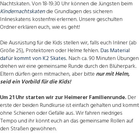
Nachtskaten. Von 18-19:30 Uhr können die Jüngsten beim
Kindernachtskaten
die Grundlagen des sicheren
Inlineskatens kostenfrei erlernen. Unsere geschulten
Ordner erklären euch, wie es geht!
Die Ausrüstung für die Kids stellen wir, falls euch Inliner (ab
Größe 25), Protektoren oder Helme fehlen.
Das Material
dafür kommt von K2 Skates.
Nach ca. 90 Minuten Übungen
drehen wir eine gemeinsame Runde durch den Blüherpark.
Eltern dürfen gern mitmachen, aber bitte
nur mit Helm,
seid ein Vorbild für die Kids!
Um 21 Uhr starten wir zur Heimerer Familienrunde.
Der
erste der beiden Rundkurse ist einfach gehalten und kommt
ohne Schienen oder Gefälle aus. Wir fahren niedriges
Tempo und ihr könnt euch an das gemeinsame Rollen auf
den Straßen gewöhnen.