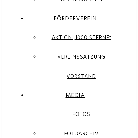
FÖRDERVEREIN
AKTION „1000 STERNE“
VEREINSSATZUNG
VORSTAND
MEDIA
FOTOS
FOTOARCHIV