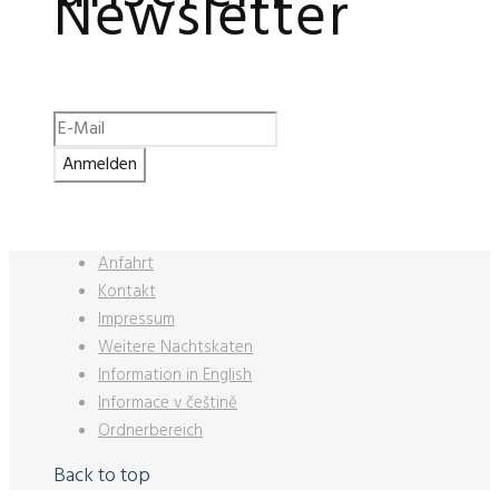
Newsletter
Anfahrt
Kontakt
Impressum
Weitere Nachtskaten
Information in English
Informace v češtině
Ordnerbereich
Back to top