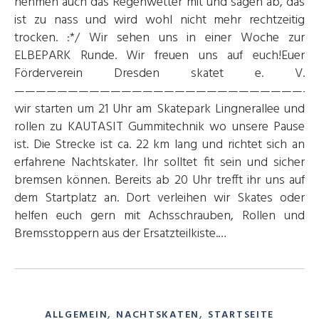
nehmen auch das Regenwetter mit und sagen ab, das
ist zu nass und wird wohl nicht mehr rechtzeitig
trocken. :*/ Wir sehen uns in einer Woche zur
ELBEPARK Runde. Wir freuen uns auf euch!Euer
Förderverein Dresden skatet e. V.
————————————————————————————
wir starten um 21 Uhr am Skatepark Lingnerallee und
rollen zu KAUTASIT Gummitechnik wo unsere Pause
ist. Die Strecke ist ca. 22 km lang und richtet sich an
erfahrene Nachtskater. Ihr solltet fit sein und sicher
bremsen können. Bereits ab 20 Uhr trefft ihr uns auf
dem Startplatz an. Dort verleihen wir Skates oder
helfen euch gern mit Achsschrauben, Rollen und
Bremsstoppern aus der Ersatzteilkiste.…
,
,
ALLGEMEIN
NACHTSKATEN
STARTSEITE