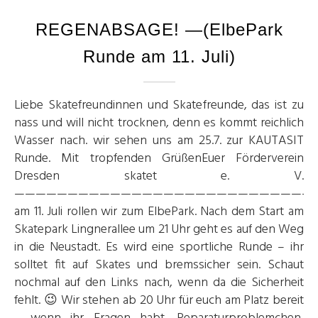
REGENABSAGE! —(ElbePark
Runde am 11. Juli)
Liebe Skatefreundinnen und Skatefreunde, das ist zu
nass und will nicht trocknen, denn es kommt reichlich
Wasser nach. wir sehen uns am 25.7. zur KAUTASIT
Runde. Mit tropfenden GrüßenEuer Förderverein
Dresden skatet e. V.
————————————————————————————
am 11. Juli rollen wir zum ElbePark. Nach dem Start am
Skatepark Lingnerallee um 21 Uhr geht es auf den Weg
in die Neustadt. Es wird eine sportliche Runde – ihr
solltet fit auf Skates und bremssicher sein. Schaut
nochmal auf den Links nach, wenn da die Sicherheit
fehlt. 😉 Wir stehen ab 20 Uhr für euch am Platz bereit