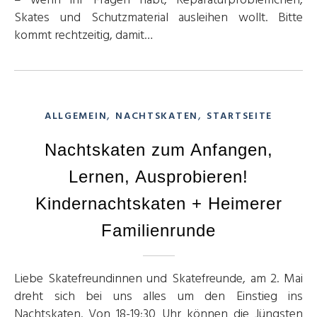
– wenn ihr Fragen habt, Reparaturproblemchen,
Skates und Schutzmaterial ausleihen wollt. Bitte
kommt rechtzeitig, damit…
,
,
ALLGEMEIN
NACHTSKATEN
STARTSEITE
Nachtskaten zum Anfangen,
Lernen, Ausprobieren!
Kindernachtskaten + Heimerer
Familienrunde
Liebe Skatefreundinnen und Skatefreunde, am 2. Mai
dreht sich bei uns alles um den Einstieg ins
Nachtskaten. Von 18-19:30 Uhr können die Jüngsten