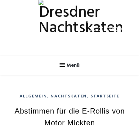
Spendenkonto
IBAN: DE70 8505 0300 3120 2624 46
BIC: OSDDDE81XXX
,
,
ALLGEMEIN
NACHTSKATEN
STARTSEITE
Abstimmen für die E-Rollis von
Motor Mickten