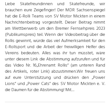
Liebe Skatefreundinnen und Skatefreunde, wir
brauchen eure Zeigefinger! Der MDR Sachsenspiegel
hat die E-Rolli Teams von SV Motor Mickten in einem
Nachrichtenbeitrag vorgestellt. Dieser Beitrag nimmt
am Wettberwerb um den Bremer Fernsehpreis 2023
(Publikumspreis) teil. Wenn der Videobeitrag über die
Rollis gewinnt, würde das viel Aufmerksamkeit für den
E-Rollsport und die Arbeit der freiwilligen Helfer des
Vereins bedeuten. Alles was ihr tun müsstet, wäre
unter diesem Link die Abstimmung aufzurufen und für
das Video Nr. 16„Ehrenamt Rollis“ (am unteren Rand
des Artikels, roter Link) abzustimmen.Wir freuen uns
auf eure Unterstützung und drücken den „Power
Lions“ und „Power Cats“ des SV Motor Mickten e. V.
die Daumen für die Abstimmung! Mit…