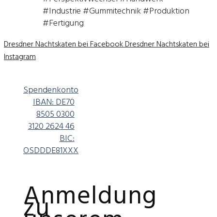
#Industrie #Gummitechnik #Produktion
#Fertigung
Dresdner Nachtskaten bei Facebook
Dresdner Nachtskaten bei
Instagram
Spendenkonto
IBAN: DE70
8505 0300
3120 2624 46
BIC:
OSDDDE81XXX
Anmeldung
zu