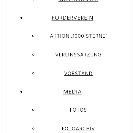
FÖRDERVEREIN
AKTION „1000 STERNE“
VEREINSSATZUNG
VORSTAND
MEDIA
FOTOS
FOTOARCHIV