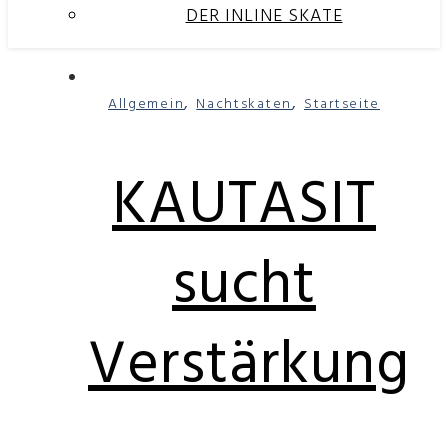
DER INLINE SKATE
,
,
Allgemein
Nachtskaten
Startseite
KAUTASIT
sucht
Verstärkung