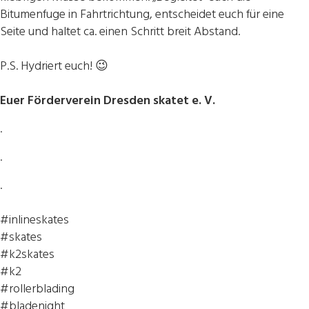
Bitumenfuge in Fahrtrichtung, entscheidet euch für eine
Seite und haltet ca. einen Schritt breit Abstand.
P.S. Hydriert euch! 😉
Euer Förderverein Dresden skatet e. V.
.
.
.
#inlineskates
#skates
#k2skates
#k2
#rollerblading
#bladenight