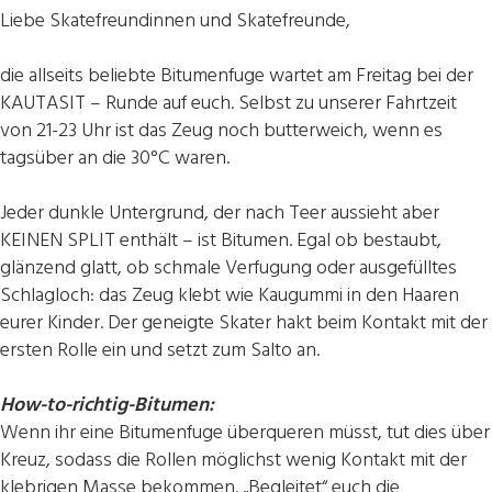
Liebe Skatefreundinnen und Skatefreunde,
die allseits beliebte Bitumenfuge wartet am Freitag bei der
KAUTASIT – Runde auf euch. Selbst zu unserer Fahrtzeit
von 21-23 Uhr ist das Zeug noch butterweich, wenn es
tagsüber an die 30°C waren.
Jeder dunkle Untergrund, der nach Teer aussieht aber
KEINEN SPLIT enthält – ist Bitumen. Egal ob bestaubt,
glänzend glatt, ob schmale Verfugung oder ausgefülltes
Schlagloch: das Zeug klebt wie Kaugummi in den Haaren
eurer Kinder. Der geneigte Skater hakt beim Kontakt mit der
ersten Rolle ein und setzt zum Salto an.
How-to-richtig-Bitumen:
Wenn ihr eine Bitumenfuge überqueren müsst, tut dies über
Kreuz, sodass die Rollen möglichst wenig Kontakt mit der
klebrigen Masse bekommen. „Begleitet“ euch die