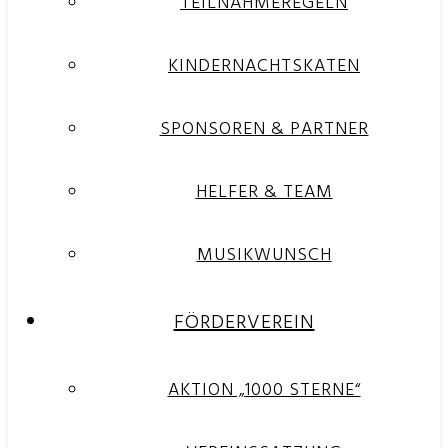
TEILNAHMEREGELN
KINDERNACHTSKATEN
SPONSOREN & PARTNER
HELFER & TEAM
MUSIKWUNSCH
FÖRDERVEREIN
AKTION „1000 STERNE“