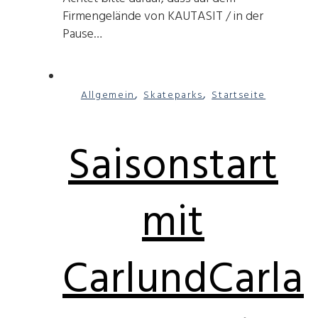
Firmengelände von KAUTASIT / in der
Pause…
,
,
Allgemein
Skateparks
Startseite
Saisonstart
mit
CarlundCarla