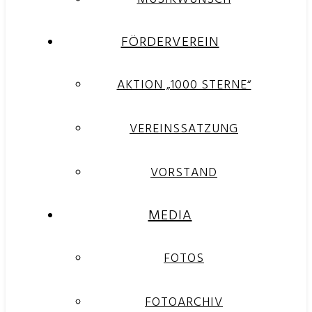
FÖRDERVEREIN
AKTION „1000 STERNE“
VEREINSSATZUNG
VORSTAND
MEDIA
FOTOS
FOTOARCHIV