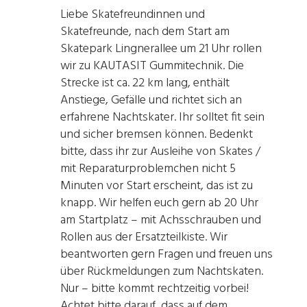
Liebe Skatefreundinnen und
Skatefreunde, nach dem Start am
Skatepark Lingnerallee um 21 Uhr rollen
wir zu KAUTASIT Gummitechnik. Die
Strecke ist ca. 22 km lang, enthält
Anstiege, Gefälle und richtet sich an
erfahrene Nachtskater. Ihr solltet fit sein
und sicher bremsen können. Bedenkt
bitte, dass ihr zur Ausleihe von Skates /
mit Reparaturproblemchen nicht 5
Minuten vor Start erscheint, das ist zu
knapp. Wir helfen euch gern ab 20 Uhr
am Startplatz – mit Achsschrauben und
Rollen aus der Ersatzteilkiste. Wir
beantworten gern Fragen und freuen uns
über Rückmeldungen zum Nachtskaten.
Nur – bitte kommt rechtzeitig vorbei!
Achtet bitte darauf, dass auf dem