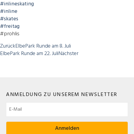
#inlineskating
#inline
#skates
#freitag
#prohlis
Zurück
ElbePark Runde am 8. Juli
ElbePark Runde am 22. Juli
Nächster
ANMELDUNG ZU UNSEREM NEWSLETTER